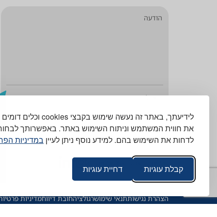
Public.Relations@noga-iso.co.il
לידיעתך, באתר זה נעשה שימוש ב
את חווית המשתמש וניתוח השימוש באתר. באפשרותך לבחור
פלימן משה 8, חיפה
לדחות את השימוש בהם. למידע נוסף ניתן לעיין
במדיניות הפר
קבלת עוגיות
דחיית עוגיות
הצהרת נגישות
תנאי שימוש
רגולציה
חובת דיווח
מדיניות פרטיות