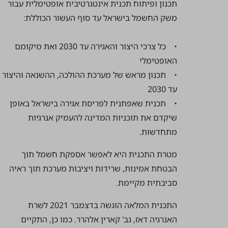
תכנון ופיתוח תכנית אינטגרטיבית אופטימלית עבור
משק החשמל בישראל עד סוף העשור הכוללת:
• כל צרכי היצור והאגירה עד 2030 ואת מיקומם
האופטימלי
• תכנון מראש של מערכת ההולכה, ההשנאה והיצור
עד 2030
• תכנית שאפתנית לפריסת אגירה בישראל באופן
שיקדם את תוכניות המדינה להעמיק אנרגיות
מתחדשות.
מטרת התכנית היא לאפשר אספקת חשמל תוך
הבטחת אמינות, שרידות ויציבות מערכת תוך ראיה
סביבתית מקיימת.
התכנית המלאה הוגשה בדצמבר 2021 לשרת
האנרגיה דאז, גב' קארין אלהרר. כמו כן, התקיים