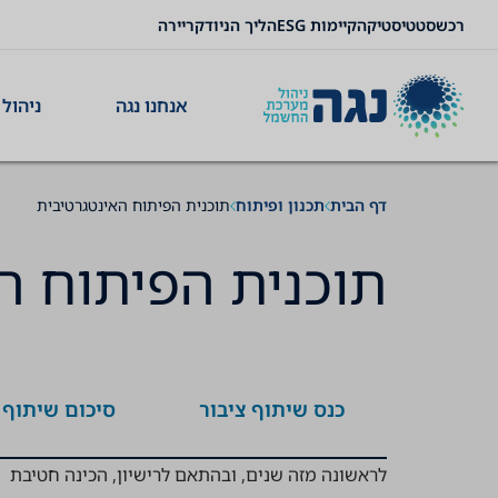
רכש
סטטיסטיקה
קיימות ESG
הליך הניוד
קריירה
תוכן
תפריט
תפריט
נייוט
ניווט
ראשי
ראשי
תחתון
אנחנו נגה
ניהול 
דף הבית
תכנון ופיתוח
תוכנית הפיתוח האינטגרטיבית
תוכנית הפיתוח ה
כנס שיתוף ציבור
סיכום שיתוף 
לראשונה מזה שנים, ובהתאם לרישיון, הכינה חטיבת