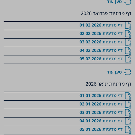
טען עוד
דף מדיניות פברואר 2026
‏‏‏‏‏‏‏‏‏‏‏‏‏‏‏‏‏‏‏‏‏‏‏‏‏‏‏‏‏‏‏‏‏‏‏‏‏‏‏‏‏‏‏‏‏‏‏‏‏‏‏‏‏‏‏‏‏‏‏‏‏‏‏‏‏‏‏‏‏‏דף מדיניות 01.02.2026
‏‏‏‏‏‏‏‏‏‏‏‏‏‏‏‏‏‏‏‏‏‏‏‏‏‏‏‏‏‏‏‏‏‏‏‏‏‏‏‏‏‏‏‏‏‏‏‏‏‏‏‏‏‏‏‏‏‏‏‏‏‏‏‏‏‏‏‏‏‏דף מדיניות 02.02.2026
‏‏‏‏‏‏‏‏‏‏‏‏‏‏‏‏‏‏‏‏‏‏‏‏‏‏‏‏‏‏‏‏‏‏‏‏‏‏‏‏‏‏‏‏‏‏‏‏‏‏‏‏‏‏‏‏‏‏‏‏‏‏‏‏‏‏‏‏‏‏דף מדיניות 03.02.2026
‏‏‏‏‏‏‏‏‏‏‏‏‏‏‏‏‏‏‏‏‏‏‏‏‏‏‏‏‏‏‏‏‏‏‏‏‏‏‏‏‏‏‏‏‏‏‏‏‏‏‏‏‏‏‏‏‏‏‏‏‏‏‏‏‏‏‏‏‏‏דף מדיניות 04.02.2026
‏‏‏‏‏‏‏‏‏‏‏‏‏‏‏‏‏‏‏‏‏‏‏‏‏‏‏‏‏‏‏‏‏‏‏‏‏‏‏‏‏‏‏‏‏‏‏‏‏‏‏‏‏‏‏‏‏‏‏‏‏‏‏‏‏‏‏‏‏‏דף מדיניות 05.02.2026
טען עוד
דף מדיניות ינואר 2026
‏‏‏‏‏‏‏‏‏‏‏‏‏‏‏‏‏‏‏‏‏‏‏‏‏‏‏‏‏‏‏‏‏‏‏‏‏‏‏‏‏‏‏‏‏‏‏‏‏‏‏‏‏‏‏‏‏‏‏‏‏‏‏‏‏‏‏‏‏‏דף מדיניות 01.01.2026
‏‏‏‏‏‏‏‏‏‏‏‏‏‏‏‏‏‏‏‏‏‏‏‏‏‏‏‏‏‏‏‏‏‏‏‏‏‏‏‏‏‏‏‏‏‏‏‏‏‏‏‏‏‏‏‏‏‏‏‏‏‏‏‏‏‏‏‏‏‏דף מדיניות 02.01.2026
‏‏‏‏‏‏‏‏‏‏‏‏‏‏‏‏‏‏‏‏‏‏‏‏‏‏‏‏‏‏‏‏‏‏‏‏‏‏‏‏‏‏‏‏‏‏‏‏‏‏‏‏‏‏‏‏‏‏‏‏‏‏‏‏‏‏‏‏‏‏דף מדיניות 03.01.2026
‏‏‏‏‏‏‏‏‏‏‏‏‏‏‏‏‏‏‏‏‏‏‏‏‏‏‏‏‏‏‏‏‏‏‏‏‏‏‏‏‏‏‏‏‏‏‏‏‏‏‏‏‏‏‏‏‏‏‏‏‏‏‏‏‏‏‏‏‏‏דף מדיניות 04.01.2026
‏‏‏‏‏‏‏‏‏‏‏‏‏‏‏‏‏‏‏‏‏‏‏‏‏‏‏‏‏‏‏‏‏‏‏‏‏‏‏‏‏‏‏‏‏‏‏‏‏‏‏‏‏‏‏‏‏‏‏‏‏‏‏‏‏‏‏‏‏‏‏‏דף מדיניות 05.01.2026