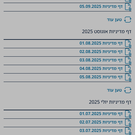
‏‏‏‏‏‏‏‏‏‏‏‏‏‏‏‏‏‏‏‏‏‏‏‏‏‏‏‏‏‏‏‏‏‏‏‏‏‏‏‏‏‏‏‏‏‏‏‏‏‏‏‏‏‏‏‏‏‏‏‏דף מדיניות 05.09.2025
טען עוד
דף מדיניות אוגוסט 2025
‏‏‏‏‏‏‏‏‏‏‏‏‏‏‏‏‏‏‏‏‏‏‏‏‏‏‏‏‏‏‏‏‏‏‏‏‏‏‏‏‏‏‏‏‏‏‏‏‏‏‏‏‏‏דף מדיניות 01.08.2025
‏‏‏‏‏‏‏‏‏‏‏‏‏‏‏‏‏‏‏‏‏‏‏‏‏‏‏‏‏‏‏‏‏‏‏‏‏‏‏‏‏‏‏‏‏‏‏‏‏‏‏‏‏‏דף מדיניות 02.08.2025
‏‏‏‏‏‏‏‏‏‏‏‏‏‏‏‏‏‏‏‏‏‏‏‏‏‏‏‏‏‏‏‏‏‏‏‏‏‏‏‏‏‏‏‏‏‏‏‏‏‏‏‏‏‏‏‏דף מדיניות 03.08.2025
‏‏‏‏‏‏‏‏‏‏‏‏‏‏‏‏‏‏‏‏‏‏‏‏‏‏‏‏‏‏‏‏‏‏‏‏‏‏‏‏‏‏‏‏‏‏‏‏‏‏‏‏‏‏‏‏דף מדיניות 04.08.2025
‏‏‏‏‏‏‏‏‏‏‏‏‏‏‏‏‏‏‏‏‏‏‏‏‏‏‏‏‏‏‏‏‏‏‏‏‏‏‏‏‏‏‏‏‏‏‏‏‏‏‏‏‏‏‏‏דף מדיניות 05.08.2025
טען עוד
דף מדיניות יולי 2025
‏‏‏‏‏‏‏‏‏‏‏‏‏‏‏‏‏‏‏‏‏‏‏‏‏‏‏‏‏‏‏‏‏‏‏‏‏‏‏‏‏‏‏‏‏‏‏‏‏‏‏‏דף מדיניות 01.07.2025
‏‏‏‏‏‏‏‏‏‏‏‏‏‏‏‏‏‏‏‏‏‏‏‏‏‏‏‏‏‏‏‏‏‏‏‏‏‏‏‏‏‏‏‏‏‏‏‏‏‏‏‏דף מדיניות 02.07.2025
‏‏‏‏‏‏‏‏‏‏‏‏‏‏‏‏‏‏‏‏‏‏‏‏‏‏‏‏‏‏‏‏‏‏‏‏‏‏‏‏‏‏‏‏‏‏‏‏‏‏‏‏דף מדיניות 03.07.2025