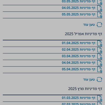
‏‏‏‏‏‏‏‏‏‏‏‏‏‏‏‏‏‏‏‏‏‏‏‏‏‏‏‏‏‏‏‏‏‏‏‏‏‏‏‏‏‏‏‏‏‏‏‏דף מדיניות 03.05.2025
‏‏‏‏‏‏‏‏‏‏‏‏‏‏‏‏‏‏‏‏‏‏‏‏‏‏‏‏‏‏‏‏‏‏‏‏‏‏‏‏‏‏‏‏‏‏‏‏דף מדיניות 04.05.2025
‏‏‏‏‏‏‏‏‏‏‏‏‏‏‏‏‏‏‏‏‏‏‏‏‏‏‏‏‏‏‏‏‏‏‏‏‏‏‏‏‏‏‏‏‏‏‏‏דף מדיניות 05.05.2025
טען עוד
דף מדיניות אפריל 2025
‏‏‏‏‏‏‏‏‏‏‏‏‏‏‏‏‏‏‏‏‏‏‏‏‏‏‏‏‏‏‏‏‏‏‏‏‏‏‏‏‏‏דף מדיניות 01.04.2025
‏‏‏‏‏‏‏‏‏‏‏‏‏‏‏‏‏‏‏‏‏‏‏‏‏‏‏‏‏‏‏‏‏‏‏‏‏‏‏‏‏‏דף מדיניות 02.04.2025
‏‏‏‏‏‏‏‏‏‏‏‏‏‏‏‏‏‏‏‏‏‏‏‏‏‏‏‏‏‏‏‏‏‏‏‏‏‏‏‏‏‏דף מדיניות 03.04.2025
‏‏‏‏‏‏‏‏‏‏‏‏‏‏‏‏‏‏‏‏‏‏‏‏‏‏‏‏‏‏‏‏‏‏‏‏‏‏‏‏‏‏דף מדיניות 04.04.2025
‏‏‏‏‏‏‏‏‏‏‏‏‏‏‏‏‏‏‏‏‏‏‏‏‏‏‏‏‏‏‏‏‏‏‏‏‏‏‏‏‏‏‏‏דף מדיניות 05.04.2025
טען עוד
דף מדיניות מרץ 2025
דף מדיניות 01.03.2025
דף מדיניות 02.03.2025