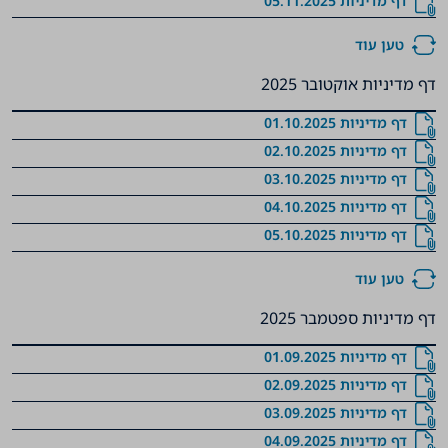
‏‏‏‏‏‏‏‏‏‏‏‏‏‏‏‏‏‏‏‏‏‏‏‏‏‏‏‏‏‏‏‏‏‏‏‏‏‏‏‏‏‏‏‏‏‏‏‏‏‏‏‏‏‏‏‏‏‏‏‏‏‏‏‏‏‏דף מדיניות 05.11.2025
טען עוד
דף מדיניות אוקטובר 2025
‏‏‏‏‏‏‏‏‏‏‏‏‏‏‏‏‏‏‏‏‏‏‏‏‏‏‏‏‏‏‏‏‏‏‏‏‏‏‏‏‏‏‏‏‏‏‏‏‏‏‏‏‏‏‏‏‏‏‏‏‏‏‏‏דף מדיניות 01.10.2025
‏‏‏‏‏‏‏‏‏‏‏‏‏‏‏‏‏‏‏‏‏‏‏‏‏‏‏‏‏‏‏‏‏‏‏‏‏‏‏‏‏‏‏‏‏‏‏‏‏‏‏‏‏‏‏‏‏‏‏‏‏‏‏‏דף מדיניות 02.10.2025
‏‏‏‏‏‏‏‏‏‏‏‏‏‏‏‏‏‏‏‏‏‏‏‏‏‏‏‏‏‏‏‏‏‏‏‏‏‏‏‏‏‏‏‏‏‏‏‏‏‏‏‏‏‏‏‏‏‏‏‏‏‏‏‏דף מדיניות 03.10.2025
‏‏‏‏‏‏‏‏‏‏‏‏‏‏‏‏‏‏‏‏‏‏‏‏‏‏‏‏‏‏‏‏‏‏‏‏‏‏‏‏‏‏‏‏‏‏‏‏‏‏‏‏‏‏‏‏‏‏‏‏‏‏‏‏דף מדיניות 04.10.2025
‏‏‏‏‏‏‏‏‏‏‏‏‏‏‏‏‏‏‏‏‏‏‏‏‏‏‏‏‏‏‏‏‏‏‏‏‏‏‏‏‏‏‏‏‏‏‏‏‏‏‏‏‏‏‏‏‏‏‏‏‏‏‏‏‏‏דף מדיניות 05.10.2025
טען עוד
דף מדיניות ספטמבר 2025
‏‏‏‏‏‏‏‏‏‏‏‏‏‏‏‏‏‏‏‏‏‏‏‏‏‏‏‏‏‏‏‏‏‏‏‏‏‏‏‏‏‏‏‏‏‏‏‏‏‏‏‏‏‏‏‏‏‏‏‏דף מדיניות 01.09.2025
‏‏‏‏‏‏‏‏‏‏‏‏‏‏‏‏‏‏‏‏‏‏‏‏‏‏‏‏‏‏‏‏‏‏‏‏‏‏‏‏‏‏‏‏‏‏‏‏‏‏‏‏‏‏‏‏‏‏‏‏דף מדיניות 02.09.2025
‏‏‏‏‏‏‏‏‏‏‏‏‏‏‏‏‏‏‏‏‏‏‏‏‏‏‏‏‏‏‏‏‏‏‏‏‏‏‏‏‏‏‏‏‏‏‏‏‏‏‏‏‏‏‏‏‏‏‏‏דף מדיניות 03.09.2025
‏‏‏‏‏‏‏‏‏‏‏‏‏‏‏‏‏‏‏‏‏‏‏‏‏‏‏‏‏‏‏‏‏‏‏‏‏‏‏‏‏‏‏‏‏‏‏‏‏‏‏‏‏‏‏‏‏‏‏‏דף מדיניות 04.09.2025