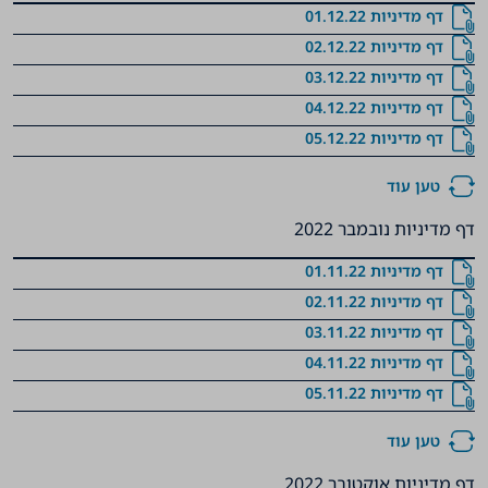
דף מדיניות 01.12.22
דף מדיניות 02.12.22
דף מדיניות 03.12.22
דף מדיניות 04.12.22
דף מדיניות 05.12.22
טען עוד
דף מדיניות נובמבר 2022
דף מדיניות 01.11.22
דף מדיניות 02.11.22
דף מדיניות 03.11.22
דף מדיניות 04.11.22
דף מדיניות 05.11.22
טען עוד
דף מדיניות אוקטובר 2022