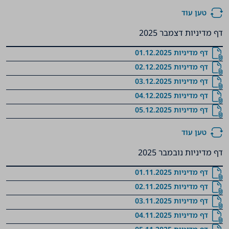
טען עוד
דף מדיניות דצמבר 2025
‏‏‏‏‏‏‏‏‏‏‏‏‏‏‏‏‏‏‏‏‏‏‏‏‏‏‏‏‏‏‏‏‏‏‏‏‏‏‏‏‏‏‏‏‏‏‏‏‏‏‏‏‏‏‏‏‏‏‏‏‏‏‏‏‏‏‏‏דף מדיניות 01.12.2025
‏‏‏‏‏‏‏‏‏‏‏‏‏‏‏‏‏‏‏‏‏‏‏‏‏‏‏‏‏‏‏‏‏‏‏‏‏‏‏‏‏‏‏‏‏‏‏‏‏‏‏‏‏‏‏‏‏‏‏‏‏‏‏‏‏‏‏‏דף מדיניות 02.12.2025
‏‏‏‏‏‏‏‏‏‏‏‏‏‏‏‏‏‏‏‏‏‏‏‏‏‏‏‏‏‏‏‏‏‏‏‏‏‏‏‏‏‏‏‏‏‏‏‏‏‏‏‏‏‏‏‏‏‏‏‏‏‏‏‏‏‏‏‏דף מדיניות 03.12.2025
‏‏‏‏‏‏‏‏‏‏‏‏‏‏‏‏‏‏‏‏‏‏‏‏‏‏‏‏‏‏‏‏‏‏‏‏‏‏‏‏‏‏‏‏‏‏‏‏‏‏‏‏‏‏‏‏‏‏‏‏‏‏‏‏‏‏‏‏דף מדיניות 04.12.2025
‏‏‏‏‏‏‏‏‏‏‏‏‏‏‏‏‏‏‏‏‏‏‏‏‏‏‏‏‏‏‏‏‏‏‏‏‏‏‏‏‏‏‏‏‏‏‏‏‏‏‏‏‏‏‏‏‏‏‏‏‏‏‏‏‏‏‏‏דף מדיניות 05.12.2025
טען עוד
דף מדיניות נובמבר 2025
‏‏‏‏‏‏‏‏‏‏‏‏‏‏‏‏‏‏‏‏‏‏‏‏‏‏‏‏‏‏‏‏‏‏‏‏‏‏‏‏‏‏‏‏‏‏‏‏‏‏‏‏‏‏‏‏‏‏‏‏‏‏‏‏‏‏דף מדיניות 01.11.2025
‏‏‏‏‏‏‏‏‏‏‏‏‏‏‏‏‏‏‏‏‏‏‏‏‏‏‏‏‏‏‏‏‏‏‏‏‏‏‏‏‏‏‏‏‏‏‏‏‏‏‏‏‏‏‏‏‏‏‏‏‏‏‏‏‏‏דף מדיניות 02.11.2025
‏‏‏‏‏‏‏‏‏‏‏‏‏‏‏‏‏‏‏‏‏‏‏‏‏‏‏‏‏‏‏‏‏‏‏‏‏‏‏‏‏‏‏‏‏‏‏‏‏‏‏‏‏‏‏‏‏‏‏‏‏‏‏‏‏‏דף מדיניות 03.11.2025
‏‏‏‏‏‏‏‏‏‏‏‏‏‏‏‏‏‏‏‏‏‏‏‏‏‏‏‏‏‏‏‏‏‏‏‏‏‏‏‏‏‏‏‏‏‏‏‏‏‏‏‏‏‏‏‏‏‏‏‏‏‏‏‏‏‏דף מדיניות 04.11.2025