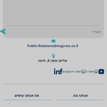
Public.Relations@noga-iso.co.il
פלימן משה 8, חיפה
אנחנו נגה
מה אנחנו עושים