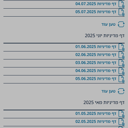
‏‏‏‏‏‏‏‏‏‏‏‏‏‏‏‏‏‏‏‏‏‏‏‏‏‏‏‏‏‏‏‏‏‏‏‏‏‏‏‏‏‏‏‏‏‏‏‏‏‏‏‏דף מדיניות 04.07.2025
‏‏‏‏‏‏‏‏‏‏‏‏‏‏‏‏‏‏‏‏‏‏‏‏‏‏‏‏‏‏‏‏‏‏‏‏‏‏‏‏‏‏‏‏‏‏‏‏‏‏‏‏דף מדיניות 05.07.2025
טען עוד
דף מדיניות יוני 2025
‏‏‏‏‏‏‏‏‏‏‏‏‏‏‏‏‏‏‏‏‏‏‏‏‏‏‏‏‏‏‏‏‏‏‏‏‏‏‏‏‏‏‏‏‏‏‏‏‏‏דף מדיניות 01.06.2025
‏‏‏‏‏‏‏‏‏‏‏‏‏‏‏‏‏‏‏‏‏‏‏‏‏‏‏‏‏‏‏‏‏‏‏‏‏‏‏‏‏‏‏‏‏‏‏‏‏‏דף מדיניות 02.06.2025
‏‏‏‏‏‏‏‏‏‏‏‏‏‏‏‏‏‏‏‏‏‏‏‏‏‏‏‏‏‏‏‏‏‏‏‏‏‏‏‏‏‏‏‏‏‏‏‏‏‏דף מדיניות 03.06.2025
‏‏‏‏‏‏‏‏‏‏‏‏‏‏‏‏‏‏‏‏‏‏‏‏‏‏‏‏‏‏‏‏‏‏‏‏‏‏‏‏‏‏‏‏‏‏‏‏‏‏דף מדיניות 04.06.2025
‏‏‏‏‏‏‏‏‏‏‏‏‏‏‏‏‏‏‏‏‏‏‏‏‏‏‏‏‏‏‏‏‏‏‏‏‏‏‏‏‏‏‏‏‏‏‏‏‏‏דף מדיניות 05.06.2025
טען עוד
דף מדיניות מאי 2025
‏‏‏‏‏‏‏‏‏‏‏‏‏‏‏‏‏‏‏‏‏‏‏‏‏‏‏‏‏‏‏‏‏‏‏‏‏‏‏‏‏‏‏‏‏‏דף מדיניות 01.05.2025
‏‏‏‏‏‏‏‏‏‏‏‏‏‏‏‏‏‏‏‏‏‏‏‏‏‏‏‏‏‏‏‏‏‏‏‏‏‏‏‏‏‏‏‏‏‏‏‏דף מדיניות 02.05.2025